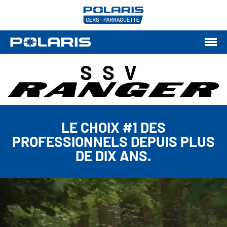
SSV
LE CHOIX #1 DES
PROFESSIONNELS DEPUIS PLUS
DE DIX ANS.