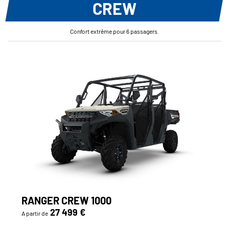
CREW
Confort extrême pour 6 passagers.
RANGER CREW 1000
27 499 €
A partir de