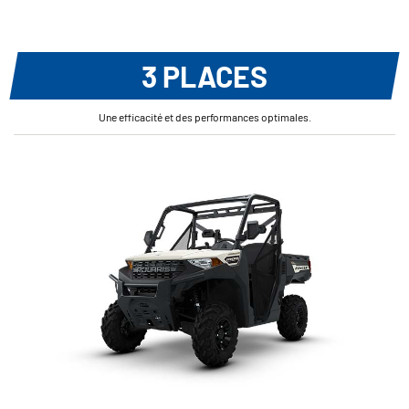
3 PLACES
Une efficacité et des performances optimales.