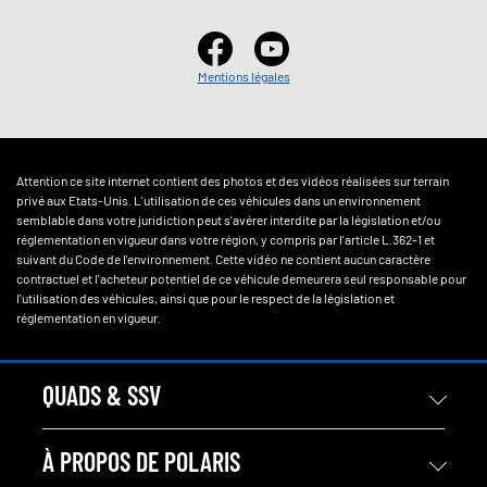
Mentions légales
Attention ce site internet contient des photos et des vidéos réalisées sur terrain
privé aux Etats-Unis. L'utilisation de ces véhicules dans un environnement
semblable dans votre juridiction peut s'avérer interdite par la législation et/ou
réglementation en vigueur dans votre région, y compris par l'article L.362-1 et
suivant du Code de l'environnement. Cette vidéo ne contient aucun caractère
contractuel et l'acheteur potentiel de ce véhicule demeurera seul responsable pour
l'utilisation des véhicules, ainsi que pour le respect de la législation et
réglementation en vigueur.
QUADS & SSV
À PROPOS DE POLARIS