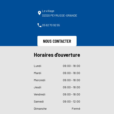
Le village
32320 PEYRUSSE-GRANDE
05 62 70 92 55
NOUS CONTACTER
Horaires d'ouverture
Lundi
09
:
00 - 18
:
00
Mardi
09
:
00 - 18
:
00
Mercredi
09
:
00 - 18
:
00
Jeudi
09
:
00 - 18
:
00
Vendredi
09
:
00 - 18
:
00
Samedi
09
:
00 - 12
:
00
Dimanche
Fermé