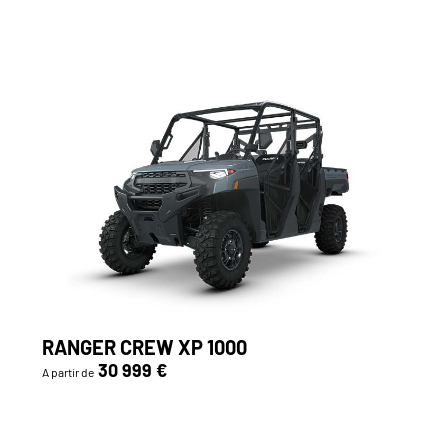
RANGER CREW XP 1000
30 999 €
A partir de