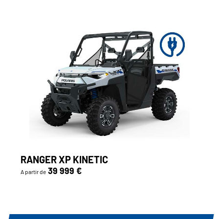
RANGER XP KINETIC
39 999 €
A partir de