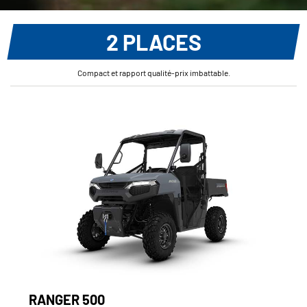
2 PLACES
Compact et rapport qualité-prix imbattable.
RANGER 500