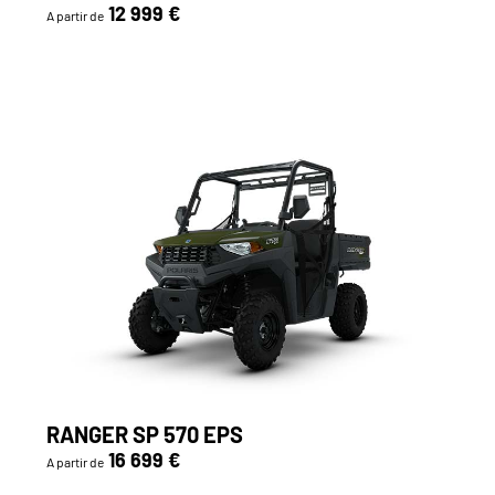
12 999 €
A partir de
RANGER SP 570 EPS
16 699 €
A partir de