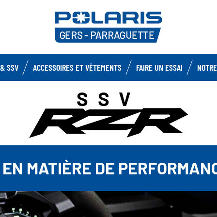
& SSV
ACCESSOIRES ET VÊTEMENTS
FAIRE UN ESSAI
NOTRE
SSV
 EN MATIÈRE DE PERFORMANC