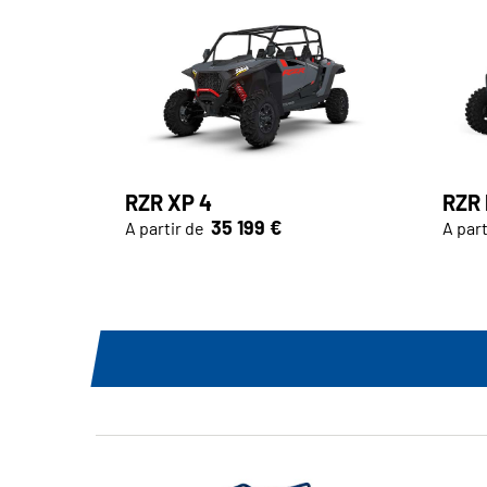
RZR XP 4
RZR 
35 199 €
A partir de
A part