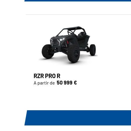
RZR PRO R
50 999 €
A partir de