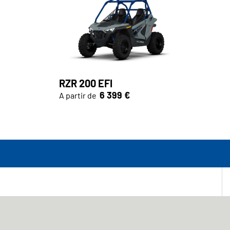
RZR 200 EFI
6 399 €
A partir de