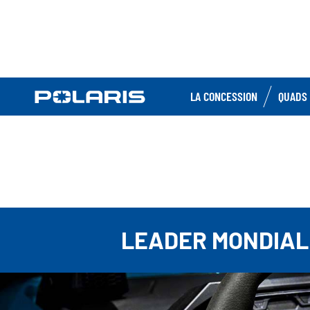
LA CONCESSION
QUADS 
LEADER MONDIAL