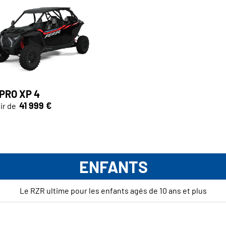
PRO XP 4
41 999 €
ir de
ENFANTS
Le RZR ultime pour les enfants agés de 10 ans et plus