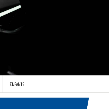
ENFANTS