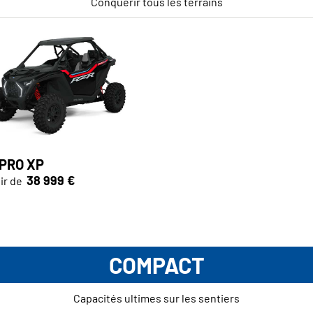
Conquérir tous les terrains
 PRO XP
38 999 €
ir de
COMPACT
Capacités ultimes sur les sentiers