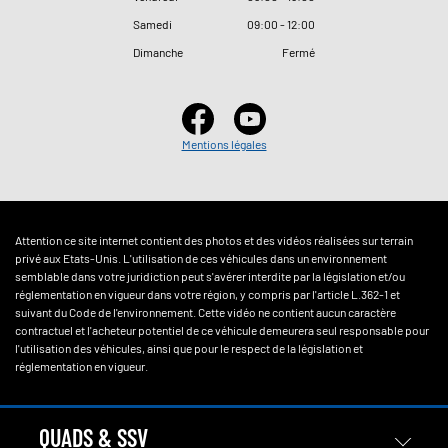
Samedi
09
:
00 - 12
:
00
Dimanche
Fermé
Mentions légales
Attention ce site internet contient des photos et des vidéos réalisées sur terrain
privé aux Etats-Unis. L'utilisation de ces véhicules dans un environnement
semblable dans votre juridiction peut s'avérer interdite par la législation et/ou
réglementation en vigueur dans votre région, y compris par l'article L.362-1 et
suivant du Code de l'environnement. Cette vidéo ne contient aucun caractère
contractuel et l'acheteur potentiel de ce véhicule demeurera seul responsable pour
l'utilisation des véhicules, ainsi que pour le respect de la législation et
réglementation en vigueur.
QUADS & SSV