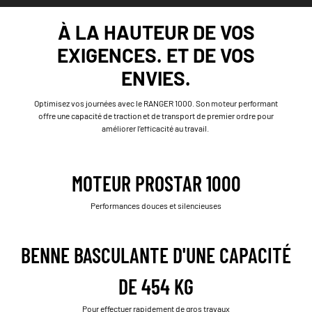
À LA HAUTEUR DE VOS
EXIGENCES. ET DE VOS
ENVIES.
Optimisez vos journées avec le RANGER 1000. Son moteur performant
offre une capacité de traction et de transport de premier ordre pour
améliorer l’efficacité au travail.
MOTEUR PROSTAR 1000
Performances douces et silencieuses
BENNE BASCULANTE D'UNE CAPACITÉ
DE 454 KG
Pour effectuer rapidement de gros travaux