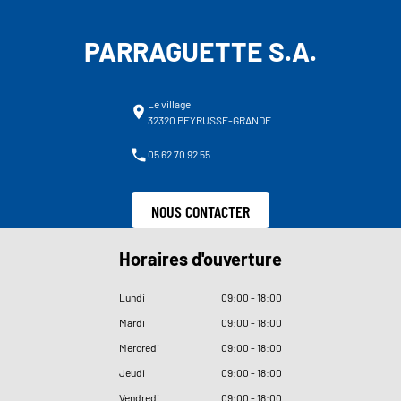
PARRAGUETTE S.A.
Le village
32320 PEYRUSSE-GRANDE
05 62 70 92 55
NOUS CONTACTER
Horaires d'ouverture
Lundi
09
:
00 - 18
:
00
Mardi
09
:
00 - 18
:
00
Mercredi
09
:
00 - 18
:
00
Jeudi
09
:
00 - 18
:
00
Vendredi
09
:
00 - 18
:
00