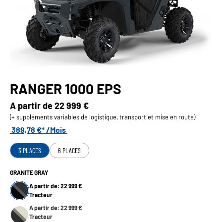
RANGER 1000 EPS
A partir de
22 999 €
(+ suppléments variables de logistique, transport et mise en route)
389,78 €* /Mois
3 PLACES
6 PLACES
GRANITE GRAY
A partir de: 22 999 €
Tracteur
A partir de: 22 999 €
Tracteur