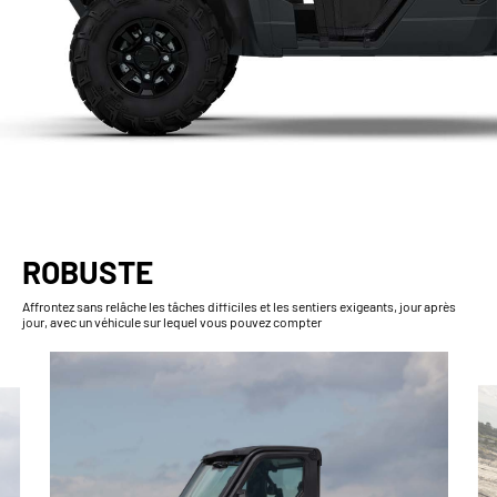
ROBUSTE
Affrontez sans relâche les tâches difficiles et les sentiers exigeants, jour après
jour, avec un véhicule sur lequel vous pouvez compter