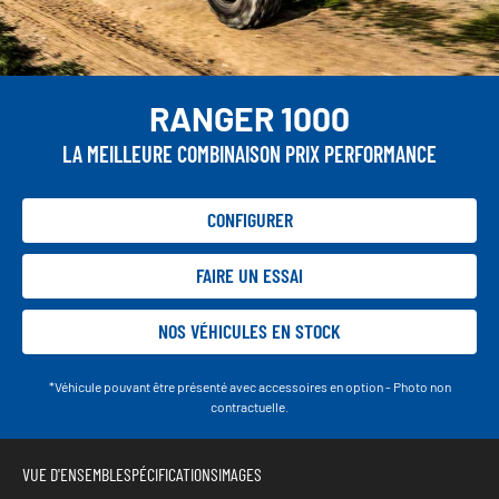
RANGER 1000
LA MEILLEURE COMBINAISON PRIX PERFORMANCE
CONFIGURER
FAIRE UN ESSAI
NOS VÉHICULES EN STOCK
*Véhicule pouvant être présenté avec accessoires en option - Photo non
contractuelle.
VUE D'ENSEMBLE
SPÉCIFICATIONS
IMAGES