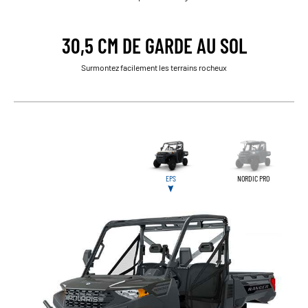
30,5 CM DE GARDE AU SOL
Surmontez facilement les terrains rocheux
EPS
NORDIC PRO