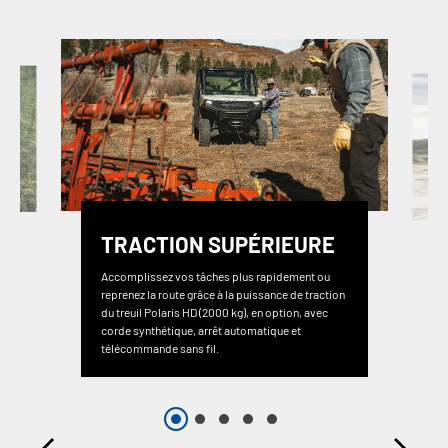
TRACTION SUPÉRIEURE
Accomplissez vos tâches plus rapidement ou
reprenez la route grâce à la puissance de traction
du treuil Polaris HD (2000 kg), en option, avec
corde synthétique, arrêt automatique et
télécommande sans fil.