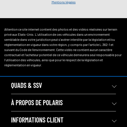
Mentions légales
Attention ce site internet contient des photos et des vidéos réalisées sur terrain
privé aux Etats-Unis. L'utilisation de ces véhicules dans un environnement
semblable dans votre juridiction peut s'avérer interdite par la législation et/ou
réglementation en vigueur dans votre région, y compris par l'article L.362-1 et
suivant du Code de l'environnement. Cette vidéo ne contient aucun caractère
contractuel et l'acheteur potentiel de ce véhicule demeurera seul responsable pour
l'utilisation des véhicules, ainsi que pour le respect de la législation et
réglementation en vigueur.
QUADS & SSV
À PROPOS DE POLARIS
INFORMATIONS CLIENT