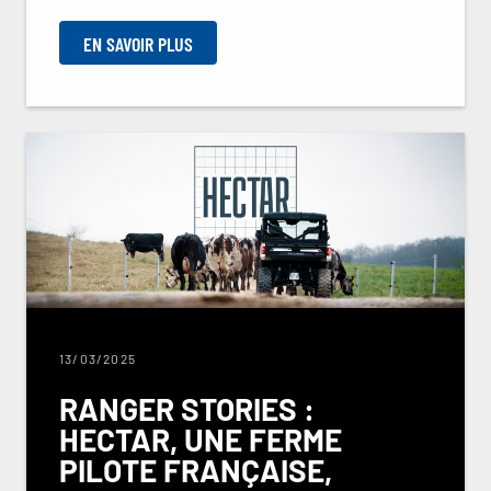
EN SAVOIR PLUS
13/03/2025
RANGER STORIES :
HECTAR, UNE FERME
PILOTE FRANÇAISE,