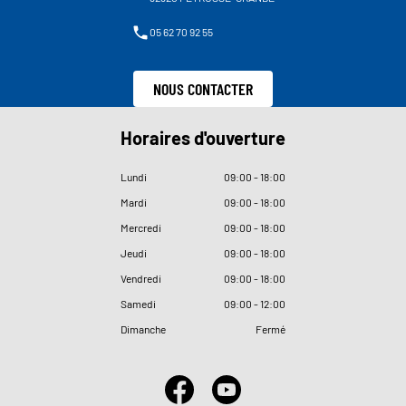
05 62 70 92 55
NOUS CONTACTER
Horaires d'ouverture
Lundi
09
:
00 - 18
:
00
Mardi
09
:
00 - 18
:
00
Mercredi
09
:
00 - 18
:
00
Jeudi
09
:
00 - 18
:
00
Vendredi
09
:
00 - 18
:
00
Samedi
09
:
00 - 12
:
00
Dimanche
Fermé